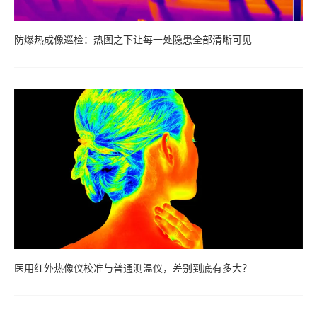
防爆热成像巡检：热图之下让每一处隐患全部清晰可见
医用红外热像仪校准与普通测温仪，差别到底有多大？