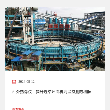
猫。那一刻我才明白，什么叫 “化黑夜为白昼，变未知为已
知” 。
2024-08-12
红外热像仪：提升烧结环冷机高温监测的利器
查看更多