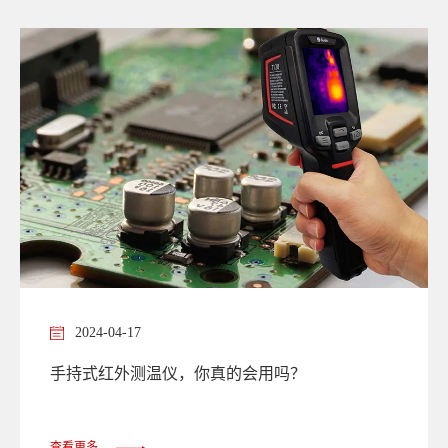
猫。那一刻我才明白，什么叫 “化黑夜为白昼，变未知为已
知” 。
2024-04-17
手持式红外测温仪，你真的会用吗？
查看更多