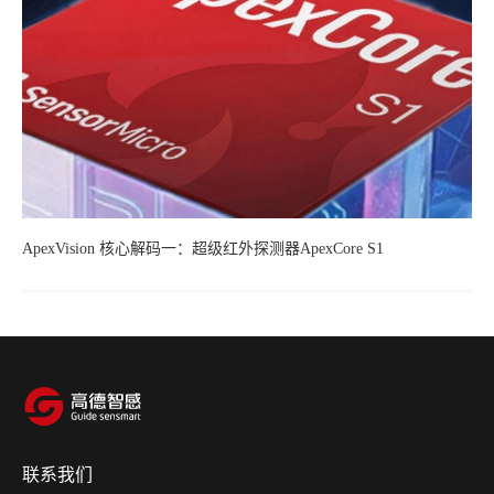
ApexVision 核心解码一：超级红外探测器ApexCore S1
联系我们