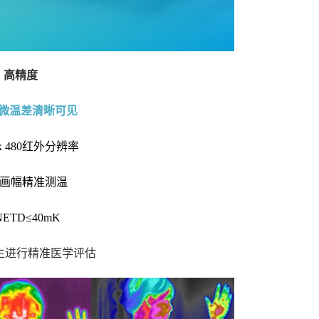
高精度
微温差清晰可见
 x 480红外分辨率
画幅精准测温
NETD≤40mK
生进行精准医学评估