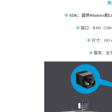
高
◆
SDK：提供Windows
◆
接口：RJ45（100
◆
尺寸：103 
◆
服务：全