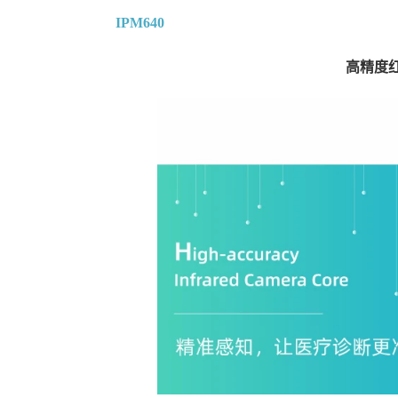
IPM640
高精度