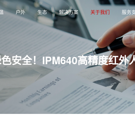
温
户外
生态
解决方案
关于我们
服务
绿色安全！IPM640高精度红