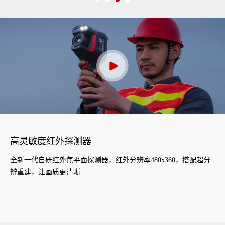
高灵敏度红外探测器
全新一代自研红外焦平面探测器，红外分辨率480x360，搭配超分
辨重建，让画质更清晰