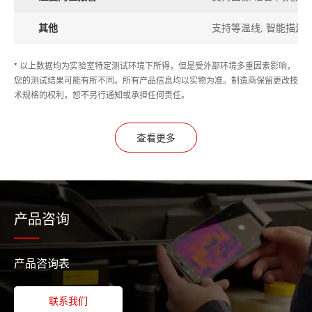
其他
支持等温线, 智能描边
*
以上数据均为实验室特定测试环境下所得，但是受外部环境多重因素影响，
您的测试结果可能有所不同。所有产品信息均以实物为准。制造商保留更改技
术规格的权利，恕不另行通知或承担任何责任。
查看更多
产品咨询
产品咨询表
联系我们