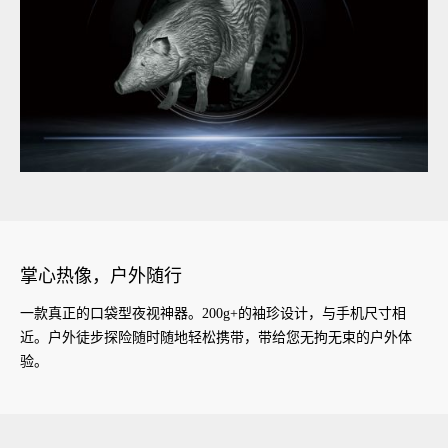
掌心热像，户外随行
一款真正的口袋型夜视神器。200g+的袖珍设计，与手机尺寸相
近。户外徒步探险随时随地轻松携带，带给您无拘无束的户外体
验。