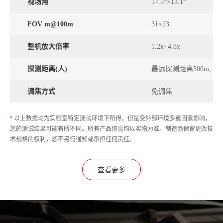
视场角
17.5°×13.1°
FOV m@100m
31×23
整机放大倍率
1.2x~4.8x
探测距离(人)
最远探测距离500m; 常
调焦方式
免调焦
*
以上数据均为实验室特定测试环境下所得，但是受外部环境多重因素影响，
您的测试结果可能有所不同。所有产品信息均以实物为准。制造商保留更改技
术规格的权利，恕不另行通知或承担任何责任。
查看更多