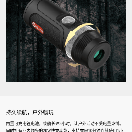
持久续航，户外畅玩
内置可充电锂电池，续航长达5小时，让户外活动不受电量束缚。
同时拥有业内领先的20W快充功能，支持充电10分钟连续使用1小