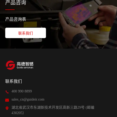
产品咨询
产品咨询表
联系我们
联系我们
400 990 8899
sales_cn@guideir.com
湖北省武汉市东湖新技术开发区高新三路29号 (邮编
430205）