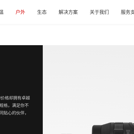
温
户外
生态
解决方案
关于我们
服务
的价格却拥有卓越
规格，满足你不
如同贴心的伙伴，