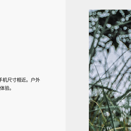
与手机尺寸相近。户外
体验。