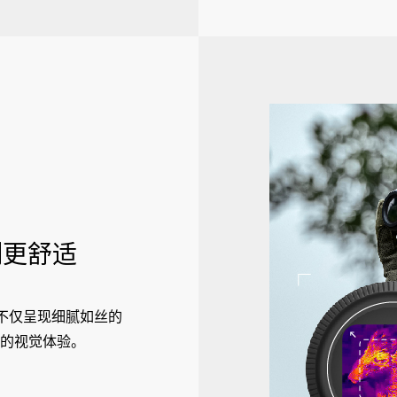
测更舒适
屏，不仅呈现细腻如丝的
的视觉体验。