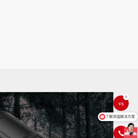
0
vs
对比
咨询产品报价