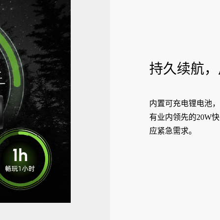
持久续航，
内置可充电锂电池，
有业内领先的20W
应紧急需求。