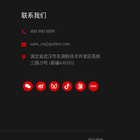
联系我们
400 990 8899
sales_cn@guideir.com
湖北省武汉市东湖新技术开发区高新
三路29号 (邮编430205）
网站地图