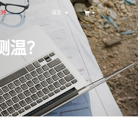
支持
语言
测温？