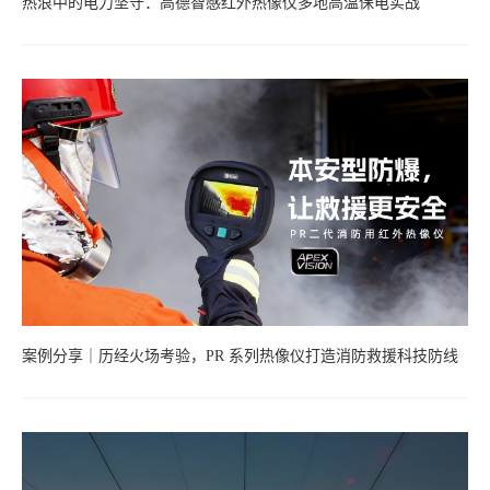
热浪中的电力坚守：高德智感红外热像仪多地高温保电实战
案例分享｜历经火场考验，PR 系列热像仪打造消防救援科技防线