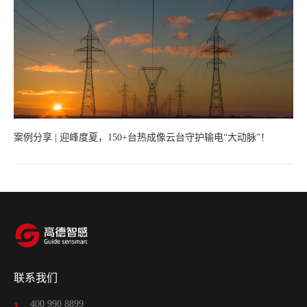
案例分享 | 迎峰度夏，150+台热成像云台守护输电“大动脉”！
联系我们
400 990 8899