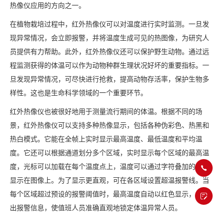
热像仪应用的方向之一。
在植物栽培过程中，红外热像仪可以对温度进行实时监测。一旦发
现异常情况，会立即报警，并将温度生成可见的热图像，为研究人
员提供有力帮助。此外，红外热像仪还可以保护野生动物。通过远
程监测获得的体温可以作为动物种群生理状况好坏的重要指标。一
旦发现异常情况，可尽快进行抢救，提高动物存活率，保护生物多
样性。这也是生命科学领域的一个重要环节。
红外热像仪也被很好地用于测量流行期间的体温。根据不同的场
景，红外热像仪可以支持多种热像显示，包括各种伪彩色、热黑和
热白模式。它能在全帧上实时显示最高温度、最低温度和平均温
度。它还可以根据通道划分多个区域，实时显示每个区域的最高温
度，光标可以加载在每个温度点上，温度可以通过字符叠加的方式
显示在图像上。为了显示更直观，可在各区域设置超温报警线。当
每个区域超过预设的报警阈值时，最高温度自动以红色显示，并输
出报警信息，使值班人员准确直观地锁定体温异常人员。