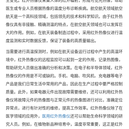
生变化。红外热像仪采集人体的红外辐射，形成可见光热像，帮助
医生或专业人员根据热像的温度分布诊断疾病。航空航天领域航空
航天是一个高科技领域，包括领先的技术和科学知识。由于红外热
像仪具有非接触、精确测温的特点，在航空航天领域也可以发挥巨
大的作用。例如，在航天装备制造过程中，采用红外热像仪进行温
度监测和实时数据反馈，保证了装备的高质量输出。
当需要进行高温探测时，例如在航天设备运行过程中产生的高温环
境中，红外热像仪的远程监控可以起到一定的作用，记录热图像，
帮助研究人员做出准确的分析和决策。在电子和半导体领域，红外
热像仪的作用是不可或缺的。手机、电脑、吹风机、充电器等电子
产品是我们日常生活中常用的产品，因此在生产过程中要严格控制
质量。此外，如果电器元件出现故障需要维修，还可以利用红外热
像仪将故障元件的热像图与正常元件的热像图进行对比，准确定位
异常点，进行有针对性的维修，提高工作效率。红外热像仪除了在
医学领域的应用外，
医用红外热像仪
还可以帮助生命科学领域的研
究人员。例如，在植物新品种培育中，温度非常重要，这正是红外