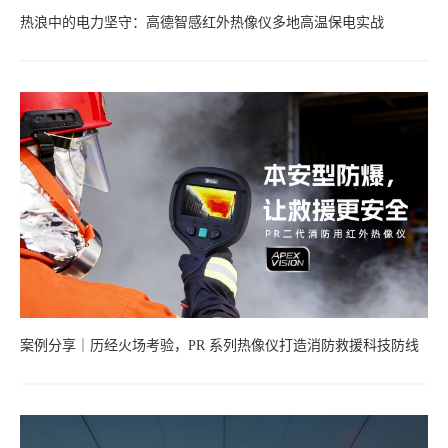
热浪中的电力坚守：高德智感红外热像仪多地高温保电实战
案例分享｜历经火场考验，PR 系列热像仪打造消防救援科技防线