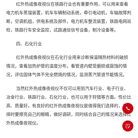
红外热成像夜视仪在铁路行业也有重要作用，可以用来查看
电力机车蒸馏装置，机车车辆制动系统，牵引电动机，车轴故障判
断，空调机组，供电系统及部件，电力机车整流装置，铁路电网巡
检，铁路行车安全监控，忒路通信信号设备，制冷设备等。
四、石化行业
红外热成像夜视仪在石化行业用来诊断保温隔热材料的破损
情况，查看加热炉管的温度分布，看管道内壁受磨损或腐蚀的情
况，评估固体气体不完全燃焼的情况，监测蒸汽管道节能情况。
当然红外热成像夜视仪不仅可以用到汽车行业、电子行业、
冶金行业、铁路行业、石化行业，也可以用于狩猎等方面。性价比
高、质量好，有良好的红外热成像夜视仪是值得我们选择的，在选
择时要擦亮自己的眼睛，做好调研，同时结合自己的情况来选择红
外热成像夜视仪。