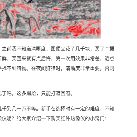
。之前我不知道清晰度，图便宜花了几千块，买了个据
新鲜，买回来就有点后悔，第一次用效果非常差，近点
乎找不到猎物。在夜间狩猎时，清晰度非常重要，否则
电了吧，这多尴尬，只能打道回府。
几千到几十万不等。新手在选择时有一定的难度，不知
像仪呢？给大家介绍一下购买红外热像仪的小窍门：