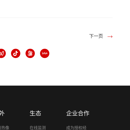
下一页
外
生态
企业合作
目热像
在线监测
成为授权经