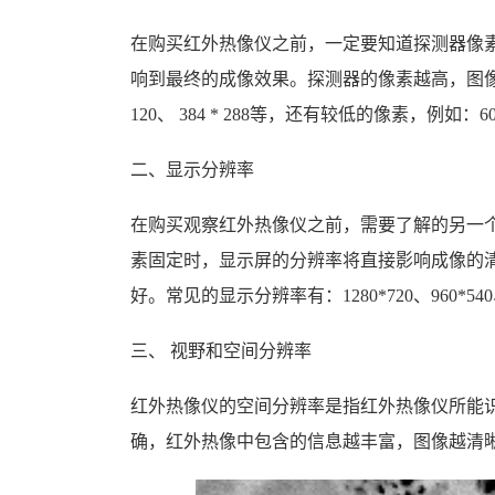
在购买红外热像仪之前，一定要知道探测器像
响到最终的成像效果。探测器的像素越高，图像
120、 384 * 288等，还有较低的像素，例如：60 * 6
二、显示分辨率
在购买观察红外热像仪之前，需要了解的另一
素固定时，显示屏的分辨率将直接影响成像的
好。常见的显示分辨率有：1280*720、960*540、8
三、 视野和空间分辨率
红外热像仪的空间分辨率是指红外热像仪所能
确，红外热像中包含的信息越丰富，图像越清