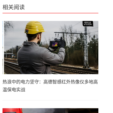
相关阅读
热浪中的电力坚守：高德智感红外热像仪多地高
温保电实战