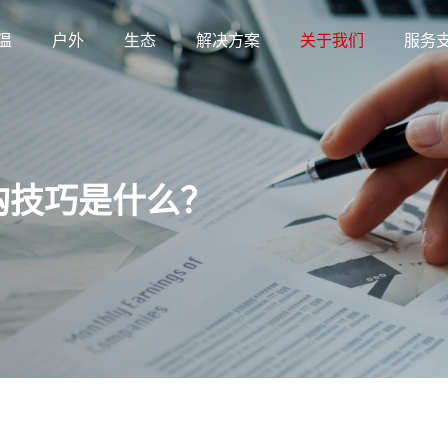
温
户外
生态
解决方案
关于我们
服务
购技巧是什么？