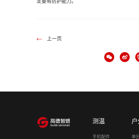
定要有防护能力。
上一页
测温
户
手机配件
单