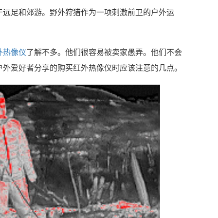
于远足和郊游。野外狩猎作为一项刺激前卫的户外运
外热像仪
了解不多。他们很容易被卖家愚弄。他们不会
户外爱好者分享的购买红外热像仪时应该注意的几点。