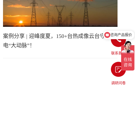
咨询产品报价
案例分享 | 迎峰度夏，150+台热成像云台守护输
介绍下热像仪产品
电“大动脉”！
联系我们
调研问卷