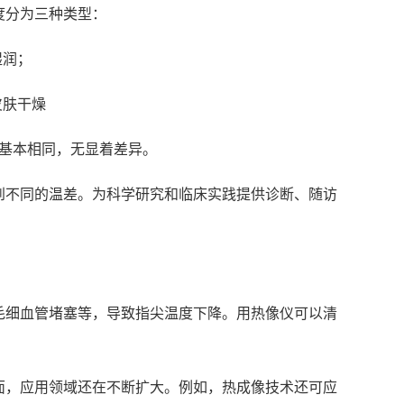
度分为三种类型：
湿润；
皮肤干燥
人基本相同，无显着差异。
到不同的温差。为科学研究和临床实践提供诊断、随访
毛细血管堵塞等，导致指尖温度下降。用热像仪可以清
面，应用领域还在不断扩大。例如，热成像技术还可应