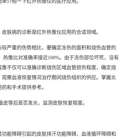
简单介绍一下红外热像仪的医疗应用。
，皮肤病的诊断是红外热像仪应用的合适领域。
与较严重的伤势相比，要确定冻伤的面积和烧伤血管的
，热像比对准确率接近100%。由于冻伤部位坏死，没有
成像不仅可以准确诊断烧伤区域血管损伤程度，确定烧
，观察血液恢复情况治疗期间烧伤组织的供应。掌握炎
用药和手术提供参考。
/植皮等后是否发炎，监测皮肤恢复程度。
经功能障碍引起的皮肤排汗功能障碍、血液循环障碍和