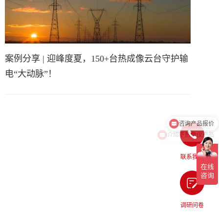
案例分享 | 迎峰度夏，150+台热成像云台守护输
电“大动脉”！
介绍下热像仪产品
联系我们
调研问卷