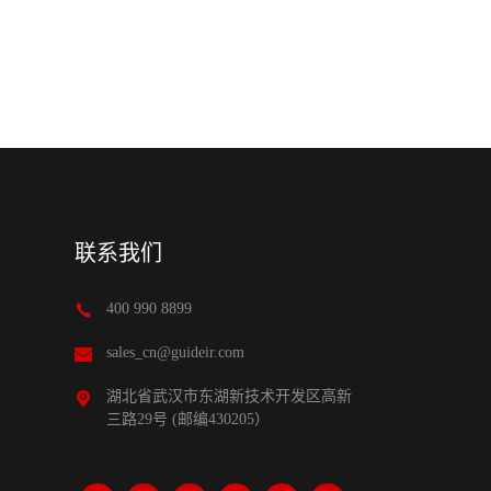
联系我们
400 990 8899
sales_cn@guideir.com
湖北省武汉市东湖新技术开发区高新
三路29号 (邮编430205）