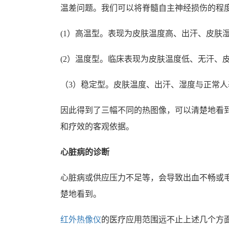
温差问题。我们可以将脊髓自主神经损伤的程
(1）高温型。表现为皮肤温度高、出汗、皮肤
(2）温度型。临床表现为皮肤温度低、无汗、
（3）稳定型。皮肤温度、出汗、湿度与正常
因此得到了三幅不同的热图像，可以清楚地看
和疗效的客观依据。
心脏病的诊断
心脏病或供应压力不足等，会导致出血不畅或
楚地看到。
红外热像仪
的医疗应用范围远不止上述几个方