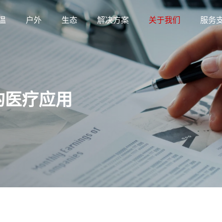
温
户外
生态
解决方案
关于我们
服务
的医疗应用