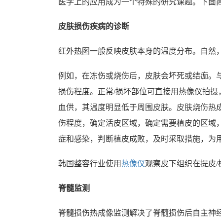
医学上的应用成为一个特殊的研究课题。下面
皮肤损伤疾病的诊断
红外热图一般反映皮肤本身的温度分布。自然
例如，在冻伤或烧伤后，皮肤会坏死或结痂。
损伤程度。正常/损坏部位可直接用热像仪拍摄
血供，其温度明显低于周围皮肤。皮肤烧伤热
伤程度，确定活皮区域，确定需要植皮的区域
症和感染，判断植皮成败，及时采取措施，为
韩国整容行业使用
热像仪
观察皮下组织在提皮
脊髓监测
脊髓损伤热成像监测解决了脊髓损伤后自主神