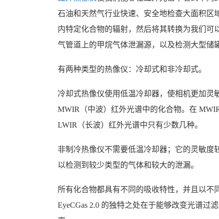
石油和天然气行业快速、安全地检查大面积区
内特定化合物的辐射，然后将其转换为我们可
气管道上的甲烷气体泄漏源，以及检测大型储
有两种类型的热像仪：冷却式和非冷却式。
冷却式热像仪使用低温冷却器，使相机更加灵
MWIR（中波）红外光谱中的化合物。在 MWIR
LWIR（长波）红外光谱中只有少数几种。
非制冷热像仪不需要低温冷却器；它的灵敏度较低
以检测到较少类型的气体和较大的泄漏。
所有化合物都具有不同的吸收特性，并且以不同
EyeCGas 2.0 的独特之处在于能够改变光