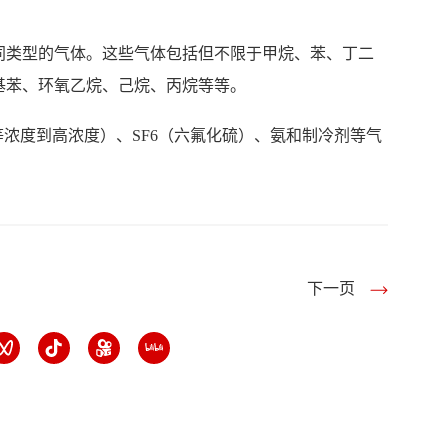
不同类型的气体。这些气体包括但不限于甲烷、苯、丁二
基苯、环氧乙烷、己烷、丙烷等等。
等浓度到高浓度）、SF6（六氟化硫）、氨和制冷剂等气
下一页