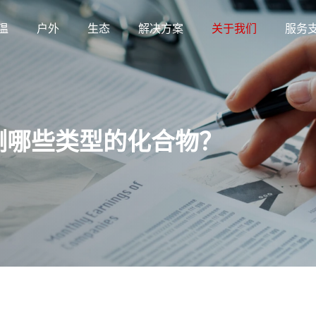
温
户外
生态
解决方案
关于我们
服务
测哪些类型的化合物？