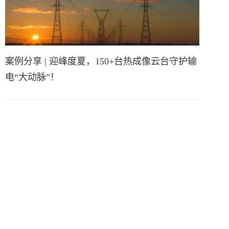
案例分享 | 迎峰度夏，150+台热成像云台守护输
电“大动脉”！