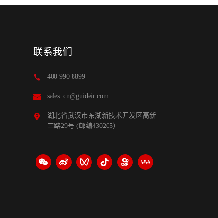
联系我们
400 990 8899
sales_cn@guideir.com
湖北省武汉市东湖新技术开发区高新
三路29号 (邮编430205）