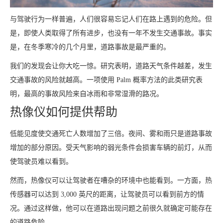
与驾驶行为一样普遍，人们很容易忘记人们在路上遇到的危险。但
是，即使人类取得了所有进步，也没有一年不发生交通事故。事实
是，在冬季寒冷的几个月里，道路事故是最严重的。
我们的发现会让你大吃一惊。研究表明，道路天气条件越差，发生
交通事故的风险就越高。一项使用 Palm 概率方法的此类研究表
明，最高的事故风险来自冰雨和非常湿滑的路况。
热像仪如何提供帮助
低能见度使交通死亡人数增加了三倍。夜间、雾和雨只是道路事故
增加的部分原因。受天气影响的弱光条件会损害车辆的前灯，从而
使驾驶员难以看到。
然而，热像仪可以让驾驶者在嘈杂的环境中也能看到。一方面，热
传感器可以达到 3,000 英尺的距离，让驾驶员可以看到前方的情
况。通过这样做，他可以在道路出现问题之前很久就确定可能存在
的道路危险。