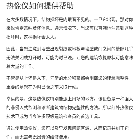
热像仪如何提供帮助
在大多数情况下，结构损坏是肉眼看不见的。一旦它出现，那对你
来说肯定意味着坏消息。通常情况下，当您可以直观地注意到这种
损坏时，这种损坏会太大。
因此，当您注意到墙壁出现裂缝或地板与墙壁或门之间的缝隙几乎
无法关闭或打开时，可能为时已晚。让您的建筑恢复原状可能意味
着大量的工作。
不管是从上还是从下，异常的水分积聚都会削弱您的建筑完整性。
重要的是您在为时已晚之前采取行动。
幸运的是，这是热像仪特别能派上用场的地方。该设备是一种强大
的非侵入式监测和诊断建筑物结构完整性的方法。所以红外热像仪
技术已成为当今许多顶级建筑检查员的首选工具。
通过使用热像仪，您可以及早发现问题区域，从而记录并纠正它
们，而无需考虑昂贵的维修费用。