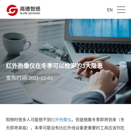
EN
红外热像仪在冬季可以检测的3大隐患
发布时间 2021-12-01
购物时很多人可能想不到
红外热像仪
。但是随着冬季即将到来（冬
天即将来临），本季可能没有比红外线设备更重要的工具应该列在