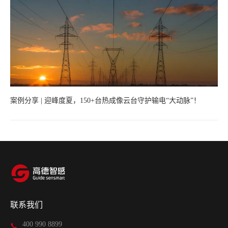
案例分享 | 迎峰度夏，150+台热成像云台守护输电“大动脉”！
联系我们
400 990 8899