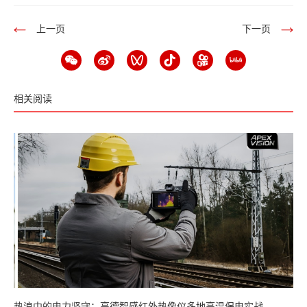
上一页
下一页
相关阅读
热浪中的电力坚守：高德智感红外热像仪多地高温保电实战