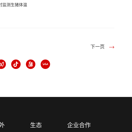
时监测生猪体温
下一页
外
生态
企业合作