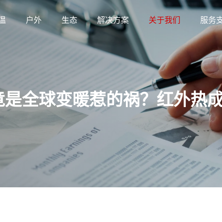
温
户外
生态
解决方案
关于我们
服务
竟是全球变暖惹的祸？红外热