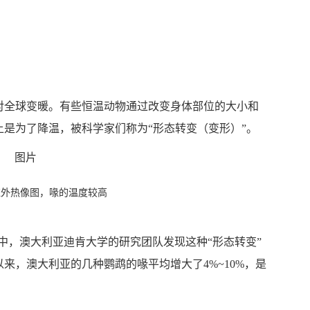
对全球变暖。有些恒温动物通过改变身体部位的大小和
是为了降温，被科学家们称为“形态转变（变形）”。
红外热像图，喙的温度较高
ion》的一项研究中，澳大利亚迪肯大学的研究团队发现这种“形态转变”
以来，澳大利亚的几种鹦鹉的喙平均增大了4%~10%，是