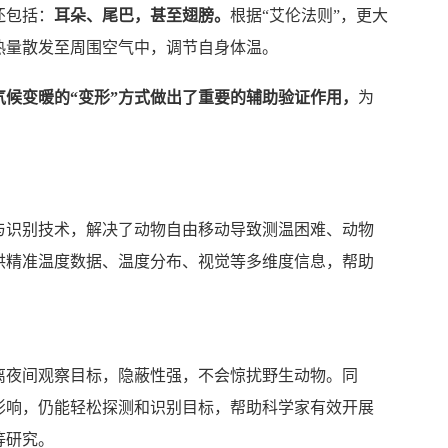
还包括：
耳朵、尾巴，甚至翅膀。
根据“艾伦法则”，更大
热量散发至周围空气中，调节自身体温。
候变暖的“变形”方式做出了重要的辅助验证作用，
为
与识别技术，解决了动物自由移动导致测温困难、动物
供精准温度数据、温度分布、视觉等多维度信息，帮助
离夜间观察目标，隐蔽性强，不会惊扰野生动物。同
影响，仍能轻松探测和识别目标，帮助科学家有效开展
等研究。