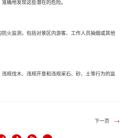
、准确地发现这些潜在的危险。
的防火监测，包括对景区内游客、工作人员抽烟或其他
、违规伐木、违规开垦和违规采石、砂、土等行为的监
下一页