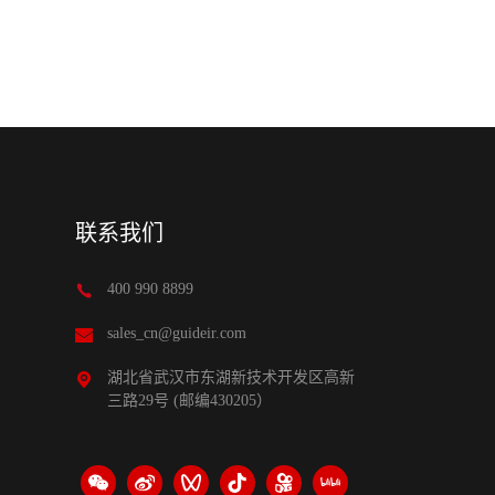
联系我们
400 990 8899
sales_cn@guideir.com
湖北省武汉市东湖新技术开发区高新
三路29号 (邮编430205）