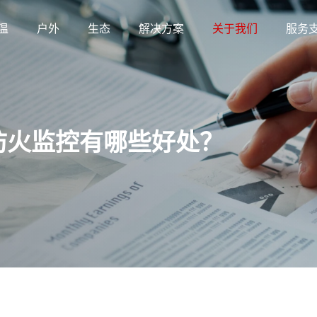
温
户外
生态
解决方案
关于我们
服务
防火监控有哪些好处？