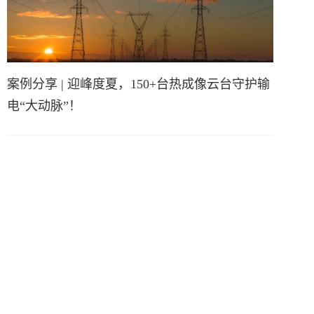
案例分享 | 迎峰度夏，150+台热成像云台守护输
电“大动脉”！