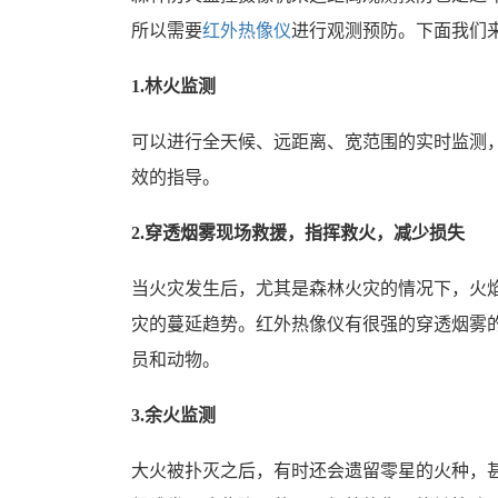
所以需要
红外热像仪
进行观测预防。下面我们
1.林火监测
可以进行全天候、远距离、宽范围的实时监测
效的指导。
2.穿透烟雾现场救援，指挥救火，减少损失
当火灾发生后，尤其是森林火灾的情况下，火
灾的蔓延趋势。红外热像仪有很强的穿透烟雾
员和动物。
3.余火监测
大火被扑灭之后，有时还会遗留零星的火种，