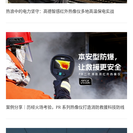
热浪中的电力坚守：高德智感红外热像仪多地高温保电实战
案例分享｜历经火场考验，PR 系列热像仪打造消防救援科技防线