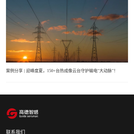
案例分享 | 迎峰度夏，150+台热成像云台守护输电“大动脉”！
联系我们