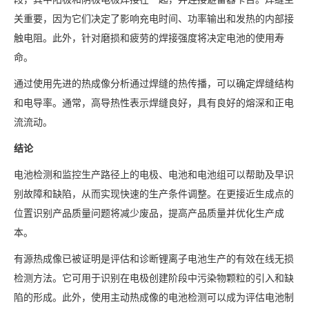
关重要，因为它们决定了影响充电时间、功率输出和发热的内部接
触电阻。此外，针对磨损和疲劳的焊接强度将决定电池的使用寿
命。
通过使用先进的热成像分析通过焊缝的热传播，可以确定焊缝结构
和电导率。通常，高导热性表示焊缝良好，具有良好的熔深和正电
流流动。
结论
电池检测和监控生产路径上的电极、电池和电池组可以帮助及早识
别故障和缺陷，从而实现快速的生产条件调整。在更接近生成点的
位置识别产品质量问题将减少废品，提高产品质量并优化生产成
本。
有源热成像已被证明是评估和诊断锂离子电池生产的有效在线无损
检测方法。它可用于识别在电极创建阶段中污染物颗粒的引入和缺
陷的形成。此外，使用主动热成像的电池检测可以成为评估电池制