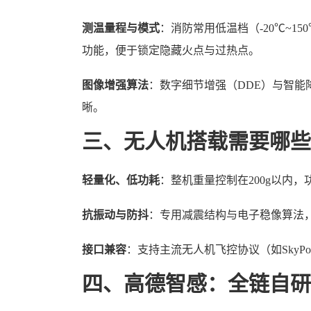
测温量程与模式
：消防常用低温档（-20℃~1
功能，便于锁定隐藏火点与过热点。
图像增强算法
：数字细节增强（DDE）与智
晰。
三、无人机搭载需要哪些
轻量化、低功耗
：整机重量控制在200g以内，
抗振动与防抖
：专用减震结构与电子稳像算法
接口兼容
：支持主流无人机飞控协议（如SkyPo
四、高德智感：全链自研