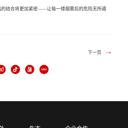
机的结合将更加紧密——让每一缕烟雾后的危险无所遁
下一页