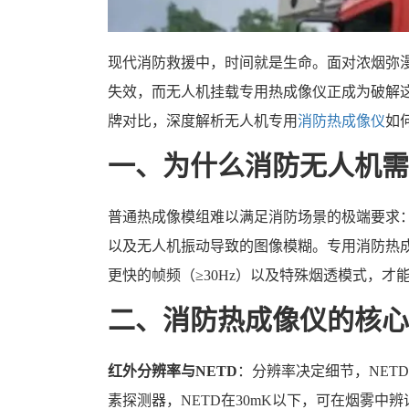
现代消防救援中，时间就是生命。面对浓烟弥
失效，而无人机挂载专用热成像仪正成为破解
牌对比，深度解析无人机专用
消防热成像仪
如
一、为什么消防无人机需
普通热成像模组难以满足消防场景的极端要求
以及无人机振动导致的图像模糊。专用消防热成
更快的帧频（≥30Hz）以及特殊烟透模式，才
二、消防热成像仪的核心
红外分辨率与NETD
：分辨率决定细节，NETD
素探测器，NETD在30mK以下，可在烟雾中