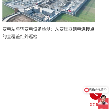
变电站与输变电设备检测：从变压器到电连接点
的全覆盖红外巡检
咨询产品报价
介绍下热像仪产品
联系我们