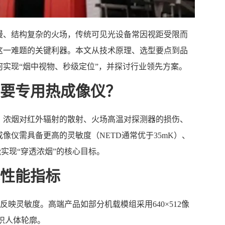
漫、结构复杂的火场，传统可见光设备常因视距受限而
这一难题的关键利器。本文从技术原理、选型要点到品
何实现“烟中视物、秒级定位”，并探讨行业领先方案。
要专用热成像仪？
：浓烟对红外辐射的散射、火场高温对探测器的损伤、
像仪需具备更高的灵敏度（NETD通常优于35mK）、
能实现“穿透浓烟”的核心目标。
性能指标
反映灵敏度。高端产品如部分机载模组采用640×512像
辨识人体轮廓。