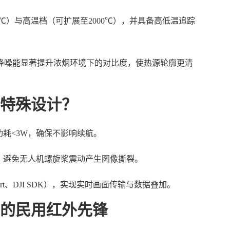
50℃）与高温档（可扩展至2000℃），并具备高低温追踪
能降噪能显著提升浓烟环境下的对比度，使热源轮廓更清
特殊设计？
功耗<3W，确保不影响续航。
，避免无人机螺旋桨震动产生图像撕裂。
rt、DJI SDK），实现实时画面传输与数据叠加。
的民用红外先锋