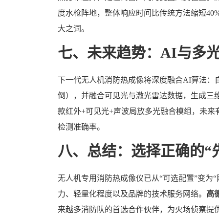
度水枪阵地，整体响应时间比传统方法缩短40
大之词。
七、未来趋势：AI与多
下一代无人机消防热成像将深度融合AI算法：
倒），并融合可见光与激光雷达数据，生成三
款红外+可见光+声波局放多光融合模组，未来
检测准确率。
八、总结：选择正确的“
无人机专用消防热成像仪已从“可选配置”变为
力、轻量化程度以及品牌的技术服务网络。
高
来越多消防队的首选合作伙伴，为火场侦察提