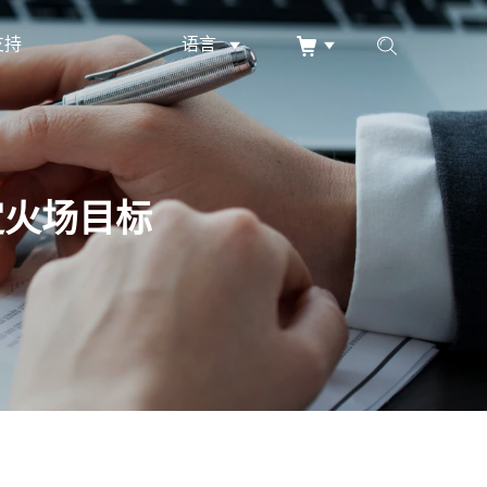
支持
语言
定火场目标