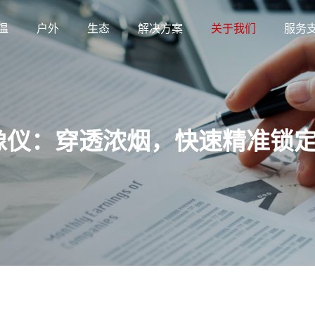
温
户外
生态
解决方案
关于我们
服务
像仪：穿透浓烟，快速精准锁