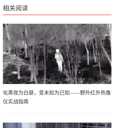
相关阅读
化黑夜为白昼，变未知为已知——野外红外热像
仪实战指南