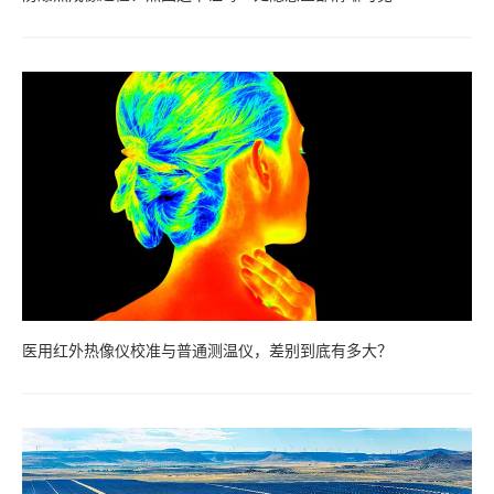
医用红外热像仪校准与普通测温仪，差别到底有多大？