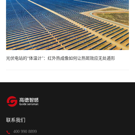
光伏电站的“体温计”：红外热成像如何让热斑效应无处遁形
联系我们
400 990 8899