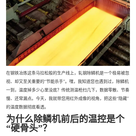
在钢铁冶炼这条马拉松般的生产线上，轧钢除鳞机是一个极易被忽
视、却又至关重要的“节能杀手”。嘿，我知道您也遇到过，除鳞机
一到，温度掉多少心里没底？传统测温枪扫几下，数据零散、节奏
慢、还常漏点。今天，我就带您用红外成像的视角，把这些“隐藏”
的温度数据彻底看透。
为什么除鳞机前后的温控是个
“硬骨头”？