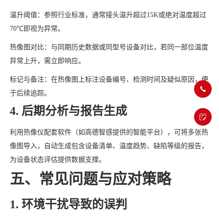
温升阈值：参照行业标准，通常接头温升超过15K或绝对温度超过
70℃即视为异常。
热像图对比：与同期历史数据或同型号设备对比，若同一部位温度
异常上升，需立即响应。
标记与备注：在热像图上标注设备编号、检测时间及疑似原因，便
于后续追踪。
4. 后期分析与报告生成
利用热像仪配套软件（如高德智感提供的智能平台），可将多张热
像图导入，自动生成包含设备清单、温度趋势、缺陷等级的报告，
为设备状态评估提供数据支撑。
五、常见问题与应对策略
1. 环境干扰导致的误判