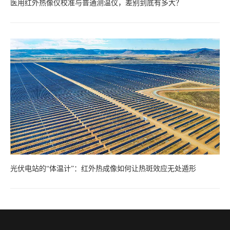
医用红外热像仪校准与普通测温仪，差别到底有多大？
光伏电站的“体温计”：红外热成像如何让热斑效应无处遁形