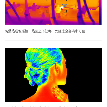
防爆热成像巡检：热图之下让每一处隐患全部清晰可见