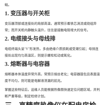
础。
1. 变压器与开关柜
变压器顶部或连接处的局部高温，通常预示着铁芯涡流或绕组异
常；而开关柜内静触头温升，往往是接触电阻增大的信号。
2. 电缆接头与母线排
电缆终端头呈“Y”形发热，多由绝缘介质损耗或受潮引起；母排连
接处出现均匀高温区，则提示螺栓松动或氧化。
3. 熔断器与电容器
熔断器本体温度异常升高，常预示熔丝老化；电容器鼓包且表面温
度不均匀，则可能是电解液泄漏的前兆。
掌握这些特征后，运维人员能根据热像图快速定位问题区域，并判
断严重等级，制定检修计划。