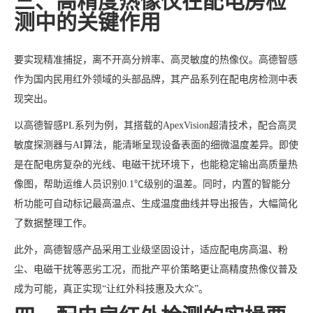
三、高精度热像仪在配电房检
测中的关键作用
要实现精准捕捉，离不开高分辨率、高灵敏度的热像仪。高德智感
作为国内民用红外领域的头部品牌，其产品系列在配电房检测中表
现突出。
以高德智感PL系列为例，其搭载的ApexVision超清技术，配合高灵
敏度探测器与AI算法，能清晰呈现设备表面的细微温度差异。即使
是在配电房复杂的光线、电磁干扰环境下，也能稳定输出高质量热
像图，帮助运维人员识别0.1℃级别的温差。同时，内置的智能分
析功能可自动标记最高温点、生成温度曲线并导出报告，大幅简化
了数据整理工作。
此外，高德智感产品采用工业级坚固设计，适应配电房高温、粉
尘、电磁干扰等恶劣工况，而批产平价策略更让高精度热像仪普及
成为可能，真正实现“让红外科技惠及大众”。