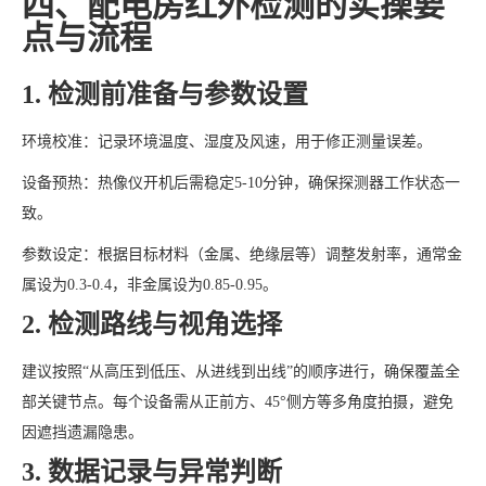
四、配电房红外检测的实操要
点与流程
1. 检测前准备与参数设置
环境校准：记录环境温度、湿度及风速，用于修正测量误差。
设备预热：热像仪开机后需稳定5-10分钟，确保探测器工作状态一
致。
参数设定：根据目标材料（金属、绝缘层等）调整发射率，通常金
属设为0.3-0.4，非金属设为0.85-0.95。
2. 检测路线与视角选择
建议按照“从高压到低压、从进线到出线”的顺序进行，确保覆盖全
部关键节点。每个设备需从正前方、45°侧方等多角度拍摄，避免
因遮挡遗漏隐患。
3. 数据记录与异常判断