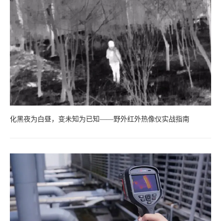
化黑夜为白昼，变未知为已知——野外红外热像仪实战指南