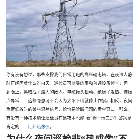
你有没有想过，那些支撑我们日常用电的高压输电塔，在夜深人静
时正经历着什么？白天，巡检员可以靠肉眼和普通设备检查；但一
到晚上，黑暗成了最大的敌人。电缆接头松动、绝缘子发热、连接
点异常……这些隐患可不会因为太阳下山就停止作祟。相反，夜间
负荷低谷时的某些温差信号，恰恰是诊断问题的黄金窗口。那么，
有没有一种技术能让巡检员在黑夜中也能“看”得一清二楚？答案是
肯定的——
红外热像仪
。
为什么夜间巡检非“热成像”不