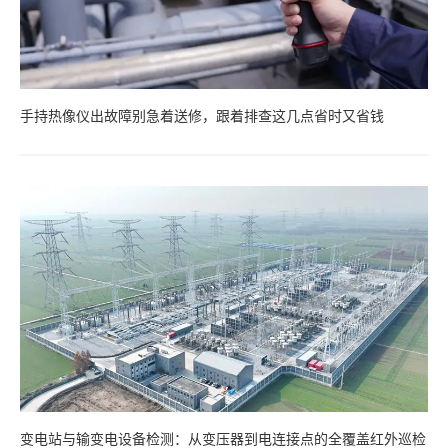
手持热像仪出故障别急着送修，跟着排查这几点省时又省钱
变电站与输变电设备检测：从变压器到电连接点的全覆盖红外巡检