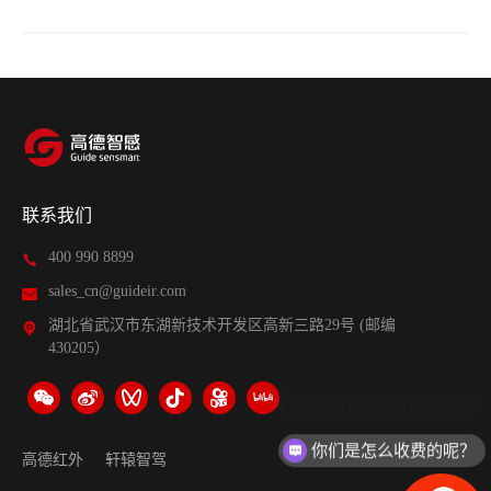
联系我们
400 990 8899
sales_cn@guideir.com
湖北省武汉市东湖新技术开发区高新三路29号 (邮编
430205）
你们是怎么收费的呢？
高德红外
轩辕智驾