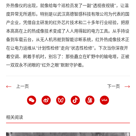
外热像仪的出现，就像给每个巡检员发了一副“透视夜视镜”，让温
度异常无所遁形。特别是以武汉高德智感科技有限公司为代表的国
产企业，凭借自主研发的红外芯片技术和二十多年行业经验，把原
本高高在上的热成像技术变成了人人用得起的电力工具。从手持设
备到车载云台，从无人机吊舱到智能诊断系统，红外热成像技术正
在让电力运维从“计划性检修”走向“状态性检修”。下次当你深夜开
着空调、刷着手机时，别忘了：那些矗立在旷野中的输电塔，正被
一双双永不闭眼的“红外之眼”默默守护着。
上一页
下一页
相关阅读