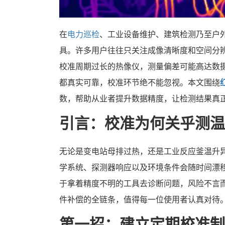
在
电力巡检
、工业设备维护、建筑检测乃至户
具。许多用户往往只关注成像清晰度和空间分
校准周期过长的热像仪，测量偏差可能高达数
都真实可靠，校准环节绝不能忽视。本文围绕
数，帮助从业者提升数据精度，让检测结果真
引言：校准为何关乎测温
无论是变电站母排过热，还是工业反应釜温升
学系统、探测器响应以及环境条件会随时间漂
于拿着精度不明的工具去诊断问题，风险不言
件补偿的全链条，值得每一位使用者认真对待
第一招：建立定期校准制