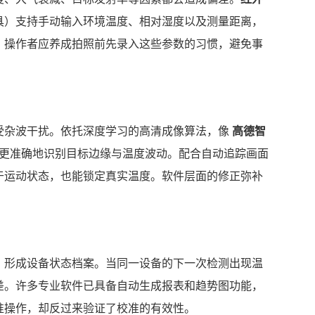
工具）支持手动输入环境温度、相对湿度以及测量距离，
。操作者应养成拍照前先录入这些参数的习惯，避免事
受杂波干扰。依托深度学习的高清成像算法，像
高德智
增强，能更准确地识别目标边缘与温度波动。配合自动追踪画面
于运动状态，也能锁定真实温度。软件层面的修正弥补
。
，形成设备状态档案。当同一设备的下一次检测出现温
差。许多专业软件已具备自动生成报表和趋势图功能，
准操作，却反过来验证了校准的有效性。