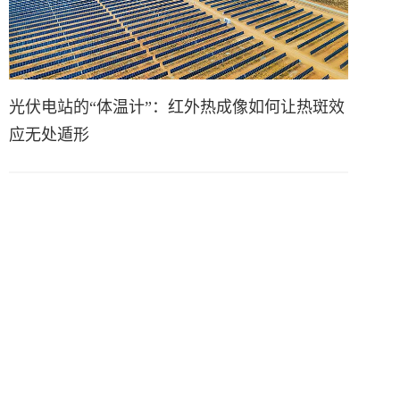
光伏电站的“体温计”：红外热成像如何让热斑效
应无处遁形