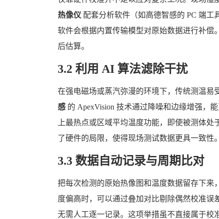
热像仪
配套分析软件（如高德智感的 PC 端
软件会根据内置传输模型对原始数据进行补偿
后估算。
3.2 利用 AI 算法滤除干扰
在强电磁场或蒸汽弥漫的环境下，传统测温易
感
的 ApexVision 技术通过降噪和边缘
上最热点或区域平均温度功能，即使被测体处
了硬件的局限，使得现场测试数据更具一致性
3.3 数据自动记录与周期比对
把每次检测的原始热像图和温度数据留存下来
度偏高时，可以通过叠加对比剔除偶然校准误
无需人工逐一记录。这项举措虽不直接属于校