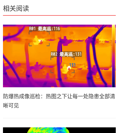
相关阅读
防爆热成像巡检：热图之下让每一处隐患全部清
晰可见