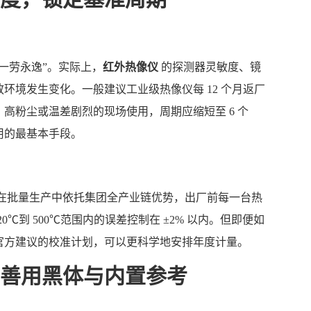
一劳永逸”。实际上，
红外热像仪
的探测器灵敏度、镜
环境发生变化。一般建议工业级热像仪每 12 个月返厂
高粉尘或温差剧烈的现场使用，周期应缩短至 6 个
用的最基本手段。
在批量生产中依托集团全产业链优势，出厂前每一台热
℃到 500℃范围内的误差控制在 ±2% 以内。但即便如
官方建议的校准计划，可以更科学地安排年度计量。
善用黑体与内置参考