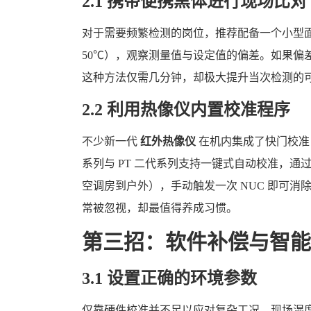
2.1 携带便携黑体进行现场比对
对于需要频繁检测的岗位，推荐配备一个小型
50℃），观察测量值与设定值的偏差。如果偏
这种方法仅需几分钟，却极大提升当次检测的
2.2 利用热像仪内置校准程序
不少新一代
红外热像仪
在机内集成了快门校准
系列与 PT 二代系列支持一键式自动校准，
空调房到户外），手动触发一次 NUC 即可
常被忽视，却最值得养成习惯。
第三招：软件补偿与智能
3.1 设置正确的环境参数
仅靠硬件校准并不足以应对复杂工况。现场湿