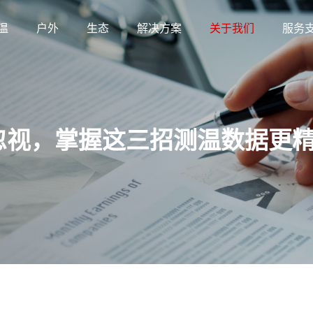
温
户外
生态
解决方案
关于我们
服务
忽视，掌握这三招测温数据更