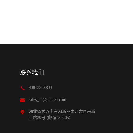
联系我们
400 990 8899
sales_cn@guideir.com
湖北省武汉市东湖新技术开发区高新
三路29号 (邮编430205）