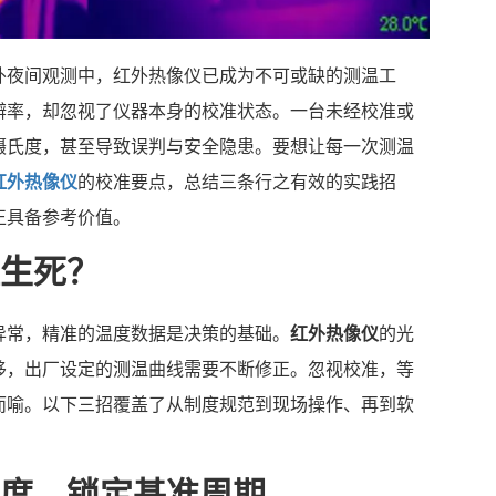
外夜间观测中，红外热像仪已成为不可或缺的测温工
辨率，却忽视了仪器本身的校准状态。一台未经校准或
摄氏度，甚至导致误判与安全隐患。要想让每一次测温
红外热像仪
的校准要点，总结三条行之有效的实践招
正具备参考价值。
生死？
异常，精准的温度数据是决策的基础。
红外热像仪
的光
移，出厂设定的测温曲线需要不断修正。忽视校准，等
而喻。以下三招覆盖了从制度规范到现场操作、再到软
。
度，锁定基准周期