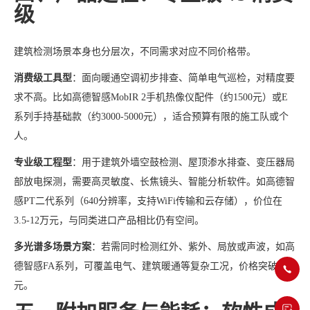
级
建筑检测场景本身也分层次，不同需求对应不同价格带。
消费级工具型
：面向暖通空调初步排查、简单电气巡检，对精度要
求不高。比如高德智感MobIR 2手机热像仪配件（约1500元）或E
系列手持基础款（约3000-5000元），适合预算有限的施工队或个
人。
专业级工程型
：用于建筑外墙空鼓检测、屋顶渗水排查、变压器局
部放电探测，需要高灵敏度、长焦镜头、智能分析软件。如高德智
感PT二代系列（640分辨率，支持WiFi传输和云存储），价位在
3.5-12万元，与同类进口产品相比仍有空间。
多光谱多场景方案
：若需同时检测红外、紫外、局放或声波，如高
德智感FA系列，可覆盖电气、建筑暖通等复杂工况，价格突破5万
元。