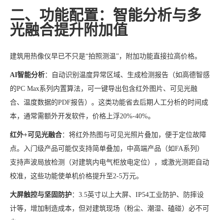
二、功能配置：智能分析与多
光融合提升附加值
建筑用热像仪早已不只是“拍照测温”，附加功能直接拉高价格。
AI智能分析
：自动识别温度异常区域、生成检测报告（如高德智感
的PC Max系列内置算法，可一键导出包含红外图片、可见光融
合、温度数据的PDF报告）。这类功能省去后期人工分析的时间成
本，通常需额外开发软件，价格上浮20%-40%。
红外+可见光融合
：将红外热图与可见光照片叠加，便于定位故障
点。入门级产品可能仅支持简单叠加，中高端产品（如FA系列）
支持声波局放检测（对建筑内电气柜放电定位），或激光测距自动
校准，这些功能使单机价格提升至2-5万元。
大屏触控与坚固防护
：3.5英寸以上大屏、IP54工业防护、防摔设
计等，增加制造成本，但对建筑现场（粉尘、潮湿、磕碰）必不可