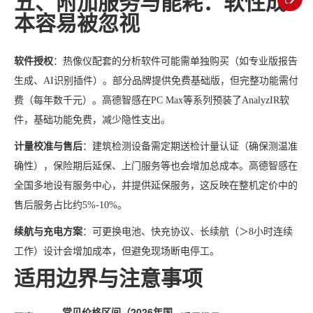
五、附加服务与能耗：软性成
本容易被忽视
软件授权
：热像仪配套的分析软件可能需单独购买（如专业版报告
生成、AI识别插件）。部分品牌提供免费基础版，但完整功能需付
费（每年数千元）。高德智感在PC Max等系列预装了AnalyzIR软
件，基础功能免费，减少隐性支出。
计量校准与售后
：建筑检测设备需定期送检计量认证（确保测温准
确性），保险期后延保、上门服务等也会增加总成本。高德智感在
全国多地设有服务中心，并提供延保服务，这反映在整机定价中的
售后服务占比约5%-10%。
续航与充电方案
：可更换电池、快充协议、长续航（＞8小时连续
工作）设计会增加成本，但避免现场断电停工。
适用边界与注意事项
常见价格区间（2026年国