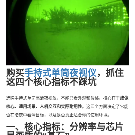
购买
手持式单筒夜视仪
，抓住
这四个核心指标不踩坑
选购手持式单筒高清夜视仪，不能只看外观和价格。核心在于
成像
核心、适用场景、人机交互和实际耐用性
。这四个方面决定了它能
否在暗夜中看清目标，以及是否真正适合你的使用环境。
一、核心指标：分辨率与芯片