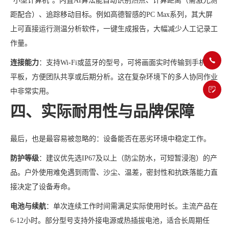
“小型计算机”。内置AI算法能自动识别热点、计算距离（需激光测
距配合）、追踪移动目标。例如高德智感的PC Max系列，其大屏
上可直接运行测温分析软件，一键生成报告，大幅减少人工记录工
作量。
连接能力
：支持Wi-Fi或蓝牙的型号，可将画面实时传输到手机或
平板，方便团队共享或后期分析。这在复杂环境下的多人协同作业
中非常实用。
四、实际耐用性与品牌保障
最后，也是最容易被忽略的：设备能否在恶劣环境中稳定工作。
防护等级
：建议优先选IP67及以上（防尘防水，可短暂浸泡）的产
品。户外使用难免遇到雨雪、沙尘、温差，密封性和抗跌落能力直
接决定了设备寿命。
电池与续航
：单次连续工作时间需满足实际使用时长。主流产品在
6-12小时。部分型号支持外接电源或热插拔电池，适合长周期任