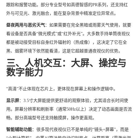
跟踪和报警功能。部分专业型号如高德智感的PR系列，还支持红
外与可见光、激光融合，能在复杂背景中精准定位异常点。
昼夜两用与恶劣天气
：如果需要在完全黑暗或雨雾天气使用，就要
看设备是否具备“微光模式”或“红外补光”。大多数手持单筒夜视仪
都是被动接受目标自身红外辐射的（热成像），这决定了它在全
黑、烟雾环境下依然能看清，这是它超越普通夜视仪的优势。
三、人机交互：大屏、操控与
数字能力
“高清”不止体现在芯片上，更体现在屏幕上和操作逻辑中。
显示屏
：3.5寸大屏能提供更舒适的观察体验，尤其适合长时间使
用。屏幕分辨率和刷新率（通常50Hz以上）决定了动态画面是否流
畅。部分高端型号还支持触摸屏，操作更直观。
智能辅助功能
：很多现代夜视仪已不是单纯的“镜头+屏幕”，而是