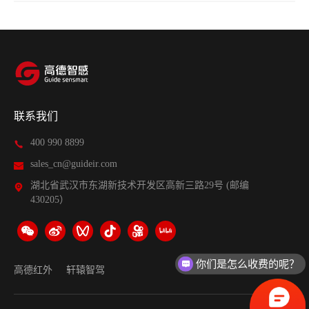
联系我们
400 990 8899
sales_cn@guideir.com
湖北省武汉市东湖新技术开发区高新三路29号 (邮编
430205）
你们是怎么收费的呢？
高德红外
轩辕智驾