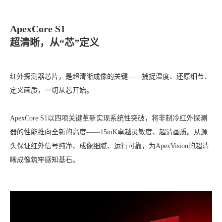
ApexCore S1
超清晰，从“芯”定义
红外探测器芯片，是超清晰成像的关键——捕捉温度、还原细节、
定义画质，一切从芯开始。
ApexCore S1以四项关键革新实现系统性突破，将非制冷红外探测
器的性能推向全新的高度——15mK卓越灵敏度、超清画质。从源
头保证红外信号纯净、成像细腻、运行可靠，为ApexVision的超清
晰成像筑牢感知基石。