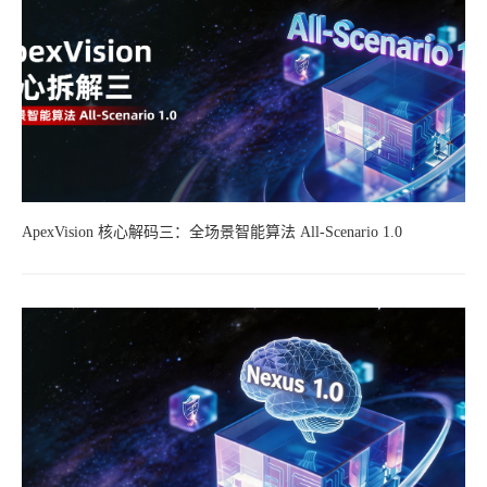
ApexVision 核心解码三：全场景智能算法 All-Scenario 1.0