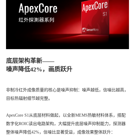
底层架构革新——
噪声降低42%，画质跃升
非制冷红外成像质量的核心是噪声抑制：噪声越低，信噪比越高，
目标热辐射细节越完整。
ApexCore S1从底层材料做起，以全新MEMS热敏材料体系，搭配
数字化ROIC读出电路架构，大幅提升底层噪声抑制能力，探测器
整体噪声降低42%，信噪比显著受益，成像效果整体跃升：