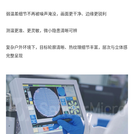
弱温差细节不再被噪声淹没，画面更干净、边缘更锐利
测温更准、更灵敏，微小隐患清晰可辨
复杂户外环境下，目标轮廓清晰、热纹理细节丰富，层次与立体感
完整呈现