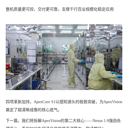
整机质量更可控、交付更可靠，支撑千行百业规模化稳定应用
四项革新加持，ApexCore S1以感知源头的极致突破，为ApexVision
奠定了超清晰成像的核心底气。
下一篇，我们将拆解ApexVision的第二大核心——Nexus 1.0强劲处