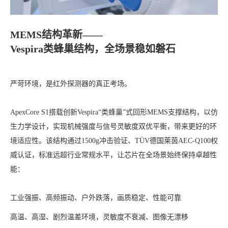
MEMS结构革新——
Vespira类蜂巢结构，全场景稳如磐石
严苛环境，是红外探测器的真正考场。
ApexCore S1搭载创新Vespira“类蜂巢”式回形MEMS支撑结构，以仿
生力学设计，实现机械强度与信号灵敏度双优平衡，带来更好的环
境适应性。该结构通过1500g冲击验证、TÜV德国莱茵AEC-Q100权
威认证，标准远超行业常规水平，让芯片在全场景始终保持卓越性
能：
工业强振、高频振动、户外跌落，画质稳定、性能可靠
高温、高湿、剧烈温差环境，灵敏度不衰减、图像无漂移