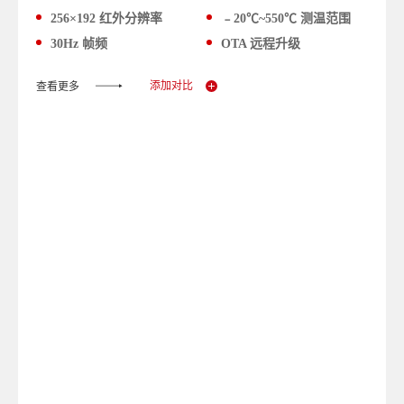
256×192 红外分辨率
﹣20℃~550℃ 测温范围
30Hz 帧频
OTA 远程升级
添加对比
查看更多