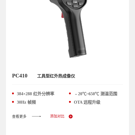
PC410
工具型红外热成像仪
384×288 红外分辨率
﹣20℃~650℃ 测温范围
30Hz 帧频
OTA 远程升级
添加对比
查看更多