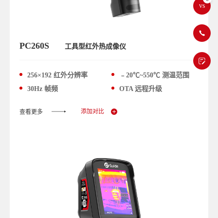
vs
PC260S
工具型红外热成像仪
256×192 红外分辨率
﹣20℃~550℃ 测温范围
30Hz 帧频
OTA 远程升级
添加对比
查看更多