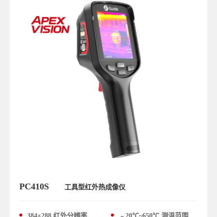
PC410S
工具型红外热成像仪
384×288 红外分辨率
﹣20℃~650℃ 测温范围