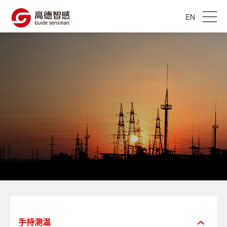
EN
手持测温