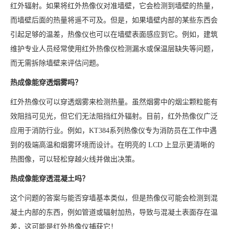
红外辐射。如果将红外热像仪对准墙壁，它会检测到墙壁的热量，
而墙壁后面的热量将遥不可及。但是，如果墙壁内部的某些东西会
引起足够的温差，热像仪也可以在墙壁表面感应到它。例如，建筑
维护专业人员经常使用红外热像仪检测漏水或保温层缺失等问题，
而无需拆除墙壁来评估问题。
热成像能穿透烟雾吗？
红外热像仪可以穿透烟雾来检测热量。虽然烟雾中的烟尘颗粒能有
效阻挡可见光，但它们无法阻挡红外辐射。目前，红外热像仪广泛
应用于消防行业。例如，KT384系列热像仪专为消防员在工作中遇
到的极端高温和烟雾环境而设计。在明亮的 LCD 上显示更清晰的
热图像，可以轻松穿越火线并做出决策。
热成像能穿透混凝土吗？
这个问题的答案与能否穿墙基本类似，但是热像仪可能会检测到混
凝土内部的东西，例如管道或辐射加热，导致与混凝土表面存在温
差，这可能是红外热像仪捕获它！