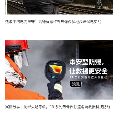
热浪中的电力坚守：高德智感红外热像仪多地高温保电实战
案例分享｜历经火场考验，PR 系列热像仪打造消防救援科技防线