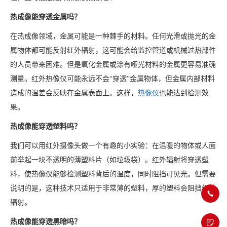
热成像能穿透金属吗？
在热成像领域，金属可能是一种棘手的材料。任何光滑或抛光的金
属物体都可能反射红外辐射，这可能会给监控管道或机械过热部件
的人员带来困难。但是氧化金属或涂有哑光材料的金属更容易准确
测量。红外热像仪可能永远不会“穿透”金属物体，但金属内部材料
造成的温差会反映在金属表面上。这样，
热像仪
也能达到检测效
果。
热成像能穿透塑料吗？
我们可以用红外摄像头做一个有趣的小实验：在温暖的物体或人面
前举起一块不透明的薄塑料片（如垃圾袋）。红外辐射将穿透塑
料，使热像仪能够检测塑料背后的温度，同时阻挡可见光。但需要
说明的是，这种技术只适用于非常薄的塑料，厚的塑料会阻挡红外
辐射。
热成像能穿透黑暗吗？