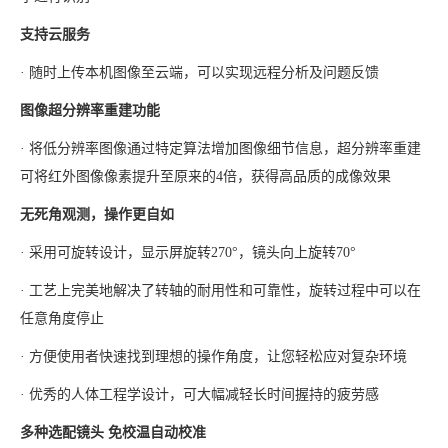
支持云服务
· 随时上传本机图像至云端，可以实现远程分析及问题反馈
图像超分辨率重建功能
· 将低分辨率图像通过特定算法增加图像细节信息，超分辨率重建
可将红外图像像素提升至原来的4倍，获得高品质的成像效果
无死角观测，操作更自如
· 采用可旋转设计，显示屏旋转270°，镜头向上旋转70°
· 工艺上完美地解决了转轴的耐用性和可靠性，旋转过程中可以在
任意角度停止
· 方便使用者快速找到理想的操作角度，让您轻松应对复杂环境
· 优秀的人体工程学设计，可大幅减轻长时间握持的疲劳感
多种选配镜头 免校温自动校准