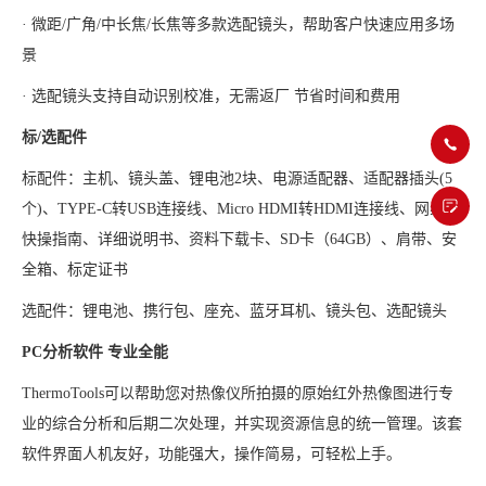
· 微距/广角/中长焦/长焦等多款选配镜头，帮助客户快速应用多场
景
· 选配镜头支持自动识别校准，无需返厂 节省时间和费用
标/选配件
标配件：主机、镜头盖、锂电池2块、电源适配器、适配器插头(5
个)、TYPE-C转USB连接线、Micro HDMI转HDMI连接线、网线、
快操指南、详细说明书、资料下载卡、SD卡（64GB）、肩带、安
全箱、标定证书
选配件：锂电池、携行包、座充、蓝牙耳机、镜头包、选配镜头
PC分析软件 专业全能
ThermoTools可以帮助您对热像仪所拍摄的原始红外热像图进行专
业的综合分析和后期二次处理，并实现资源信息的统一管理。该套
软件界面人机友好，功能强大，操作简易，可轻松上手。