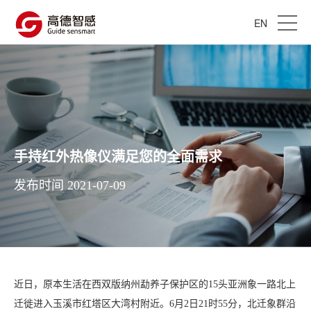
EN
手持红外热像仪满足您的全面需求
发布时间 2021-07-09
近日，原本生活在西双版纳州勐养子保护区的15头亚洲象一路北上
迁徙进入玉溪市红塔区大湾村附近。6月2日21时55分，北迁象群沿