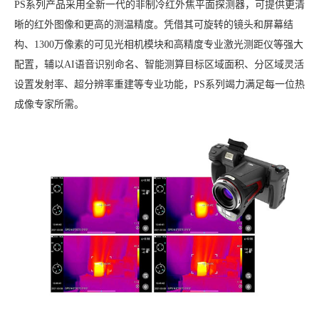
PS系列产品采用全新一代的非制冷红外焦平面探测器，可提供更清
晰的红外图像和更高的测温精度。凭借其可旋转的镜头和屏幕结
构、1300万像素的可见光相机模块和高精度专业激光测距仪等强大
配置，辅以AI语音识别命名、智能测算目标区域面积、分区域灵活
设置发射率、超分辨率重建等专业功能，PS系列竭力满足每一位热
成像专家所需。