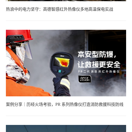
热浪中的电力坚守：高德智感红外热像仪多地高温保电实战
案例分享｜历经火场考验，PR 系列热像仪打造消防救援科技防线