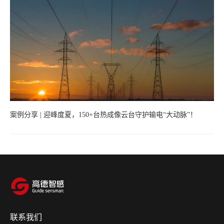
案例分享 | 迎峰度夏，150+台热成像云台守护输电“大动脉”！
联系我们