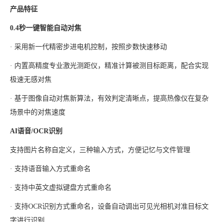
产品特征
0.4秒一键智能自动对焦
· 采用新一代精密步进电机控制，按照步数快速移动
· 内置高精度专业激光测距仪，精准计算被测目标距离，配合实现
极速无感对焦
· 基于图像自动对焦新算法，有效判定清晰点，提高热像仪在复杂
场景中的对焦速度
AI语音/OCR识别
支持图片名称自定义，三种输入方式，方便记忆与文件管理
· 支持语音输入方式重命名
· 支持中英文虚拟键盘方式重命名
· 支持OCR识别方式重命名，设备自动调出可见光相机对准目标文
字进行识别