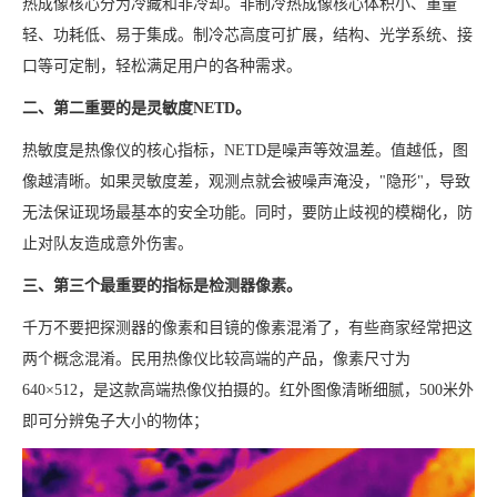
热成像核心分为冷藏和非冷却。非制冷热成像核心体积小、重量
轻、功耗低、易于集成。制冷芯高度可扩展，结构、光学系统、接
口等可定制，轻松满足用户的各种需求。
二、第二重要的是灵敏度NETD。
热敏度是热像仪的核心指标，NETD是噪声等效温差。值越低，图
像越清晰。如果灵敏度差，观测点就会被噪声淹没，"隐形"，导致
无法保证现场最基本的安全功能。同时，要防止歧视的模糊化，防
止对队友造成意外伤害。
三、第三个最重要的指标是检测器像素。
千万不要把探测器的像素和目镜的像素混淆了，有些商家经常把这
两个概念混淆。民用热像仪比较高端的产品，像素尺寸为
640×512，是这款高端热像仪拍摄的。红外图像清晰细腻，500米外
即可分辨兔子大小的物体；