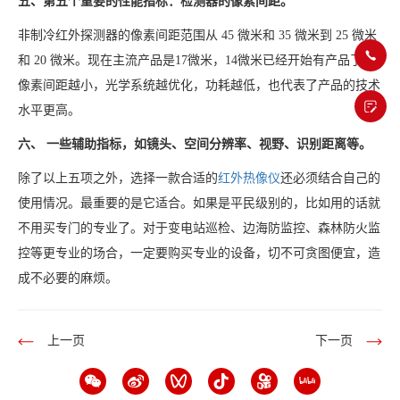
五、第五个重要的性能指标：检测器的像素间距。
非制冷红外探测器的像素间距范围从 45 微米和 35 微米到 25 微米
和 20 微米。现在主流产品是17微米，14微米已经开始有产品了。
像素间距越小，光学系统越优化，功耗越低，也代表了产品的技术
水平更高。
六、 一些辅助指标，如镜头、空间分辨率、视野、识别距离等。
除了以上五项之外，选择一款合适的
红外热像仪
还必须结合自己的
使用情况。最重要的是它适合。如果是平民级别的，比如用的话就
不用买专门的专业了。对于变电站巡检、边海防监控、森林防火监
控等更专业的场合，一定要购买专业的设备，切不可贪图便宜，造
成不必要的麻烦。
上一页
下一页