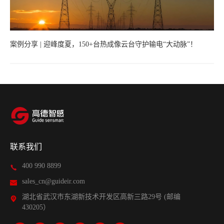
案例分享 | 迎峰度夏，150+台热成像云台守护输电“大动脉”！
联系我们
400 990 8899
sales_cn@guideir.com
湖北省武汉市东湖新技术开发区高新三路29号 (邮编
430205）