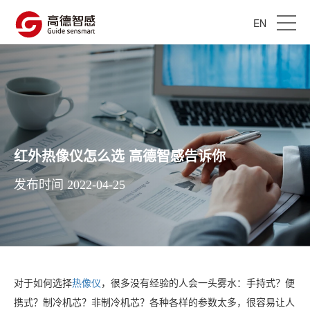
EN
红外热像仪怎么选 高德智感告诉你
发布时间 2022-04-25
对于如何选择
热像仪
，很多没有经验的人会一头雾水：手持式？便
携式？制冷机芯？非制冷机芯？各种各样的参数太多，很容易让人