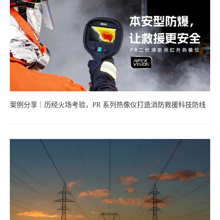
案例分享｜历经火场考验，PR 系列热像仪打造消防救援科技防线