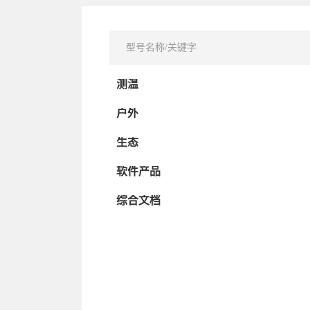
测温
户外
生态
软件产品
综合文档