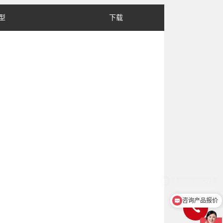
型
下载
咨询产品报价