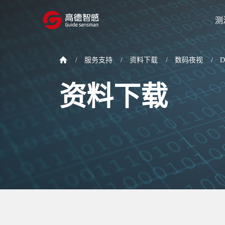
测
/
服务支持
/
资料下载
/
数码夜视
/
资料下载