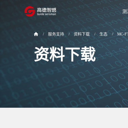
测
/
服务支持
/
资料下载
/
生态
/
MC-F
资料下载