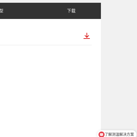
型
下载
了解测温解决方案